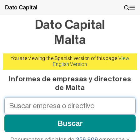
Dato Capital
Dato Capital
Malta
You are viewing the Spanish version of this page
View
English Version
Informes de empresas y directores
de Malta
Documentos oficiales de
258.909
empresas
y