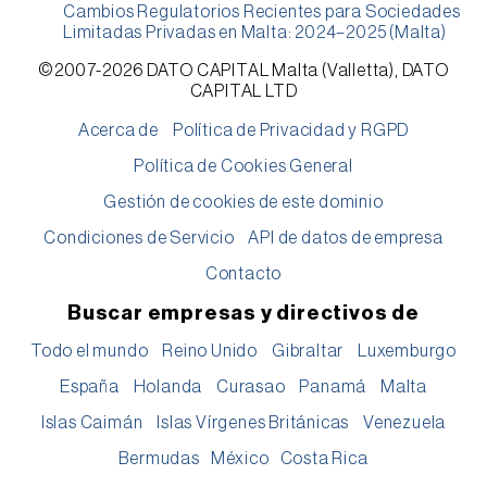
Cambios Regulatorios Recientes para Sociedades
Limitadas Privadas en Malta: 2024–2025 (Malta)
©2007-2026 DATO CAPITAL Malta (Valletta), DATO
CAPITAL LTD
Acerca de
Política de Privacidad y RGPD
Política de Cookies General
Gestión de cookies de este dominio
Condiciones de Servicio
API de datos de empresa
Contacto
Buscar empresas y directivos de
Todo el mundo
Reino Unido
Gibraltar
Luxemburgo
España
Holanda
Curasao
Panamá
Malta
Islas Caimán
Islas Vírgenes Británicas
Venezuela
Bermudas
México
Costa Rica